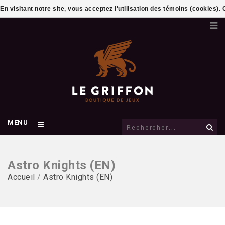
En visitant notre site, vous acceptez l'utilisation des témoins (cookies)
MENU
Astro Knights (EN)
Accueil
/
Astro Knights (EN)