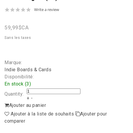
0.0
Write a review
star
rating
59,99$CA
Sans les taxes
Marque:
Indie Boards & Cards
Disponibilité:
En stock (3)
Quantity:
+
-
Ajouter au panier
Ajouter à la liste de souhaits
Ajouter pour
comparer