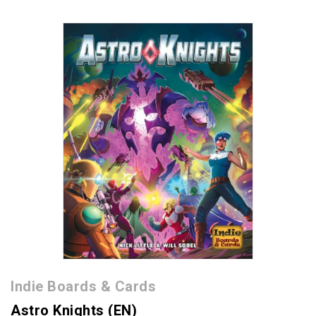
Indie Boards & Cards
Astro Knights (EN)