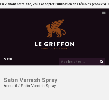
En visitant notre site, vous acceptez l'utilisation des témoins (cookies)
MENU
Satin Varnish Spray
Accueil
/
Satin Varnish Spray