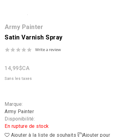
Army Painter
Satin Varnish Spray
0.0
Write a review
star
rating
14,99$CA
Sans les taxes
Marque:
Army Painter
Disponibilité:
En rupture de stock
Ajouter à la liste de souhaits
Ajouter pour