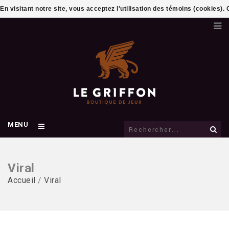
En visitant notre site, vous acceptez l'utilisation des témoins (cookies)
MENU
Viral
Accueil
/
Viral