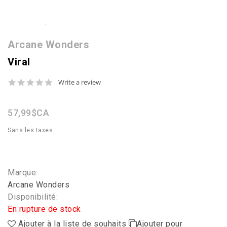
Arcane Wonders
Viral
0.0
Write a review
star
rating
57,99$CA
Sans les taxes
Marque:
Arcane Wonders
Disponibilité:
En rupture de stock
Ajouter à la liste de souhaits
Ajouter pour