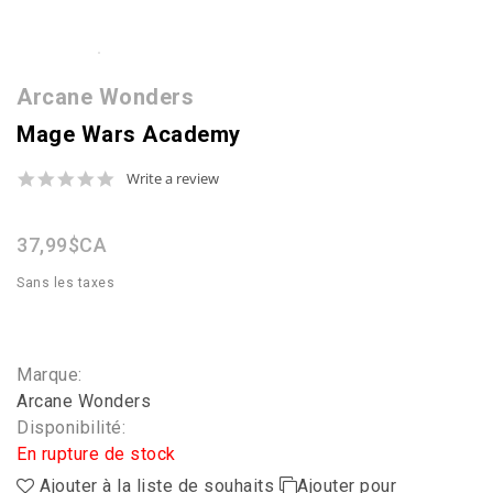
Arcane Wonders
Mage Wars Academy
0.0
Write a review
star
rating
37,99$CA
Sans les taxes
Marque:
Arcane Wonders
Disponibilité:
En rupture de stock
Ajouter à la liste de souhaits
Ajouter pour