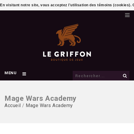
En visitant notre site, vous acceptez l'utilisation des témoins (cookies)
MENU
Mage Wars Academy
Accueil
/
Mage Wars Academy