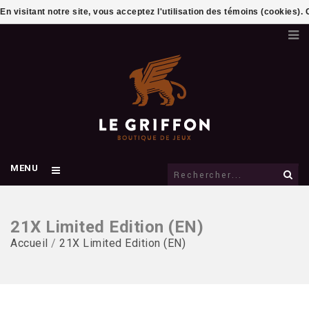
En visitant notre site, vous acceptez l'utilisation des témoins (cookies)
MENU
21X Limited Edition (EN)
Accueil
/
21X Limited Edition (EN)