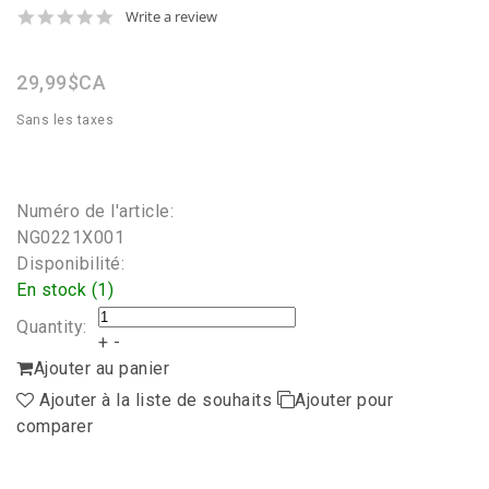
0.0
Write a review
star
rating
29,99$CA
Sans les taxes
Numéro de l'article:
NG0221X001
Disponibilité:
En stock (1)
Quantity:
+
-
Ajouter au panier
Ajouter à la liste de souhaits
Ajouter pour
comparer